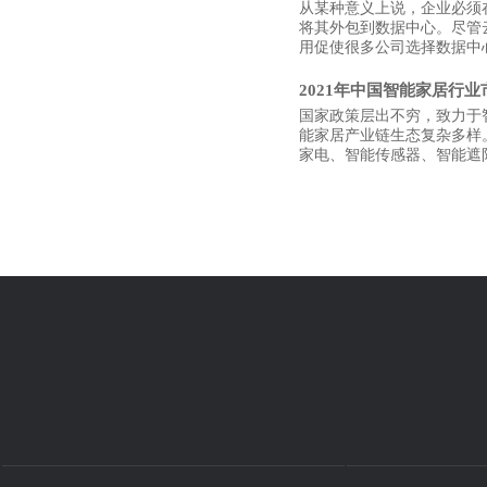
从某种意义上说，企业必须
将其外包到数据中心。尽管
用促使很多公司选择数据中
2021年中国智能家居行
国家政策层出不穷，致力于
能家居产业链生态复杂多样
家电、智能传感器、智能遮