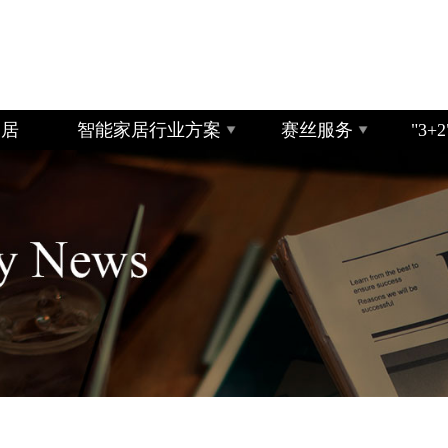
家居
智能家居行业方案
赛丝服务
"3