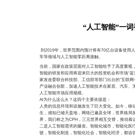
“人工智能”一词
到2019年，世界范围内预计将有70亿台设备使
车等领域与人工智能零距离接触。
当前，国家在政策层面对人工智能给予了高度重视，
智能的研发和应用将迎来巨大的投资机会和市场“蓝海
家发改委联合科技部、工信部等部门出台的"互联网
产业融合创新，加速人工智能技术在家居、汽车、无
人工智能市场应用规模。
AI为什么这么火？这四个主要依据是：
人类的信息环境和设施发生了巨大变化。如今，移
生，感知已铺天盖地，网络已遍及全球，世界格局
界，我们称之为CPH，三元世界相互交替，推动着
二是人工智能需求的爆发。智能化城市，智能化医
驶，智能化制造，智能化社会，智能化经济，都迫