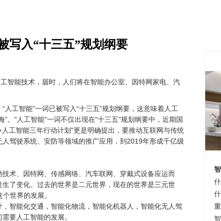
被写入“十三五”规划纲要
用人工智能技术，届时，人们将在智能办公室、因特网家电、汽
“人工智能”一词已被写入“十三五”规划纲要，这意味着人工
”。"人工智能"一词不仅出现在"十三五"规划纲要中，近期国
+人工智能三年行动计划"更是明确提出，要推动互联网与传统
人驾驶系统、安防等领域的推广应用，到2019年形成千亿级
智
动技术、因特网、传感网络、汽车联网、穿戴式设备应运而
什
发生了变化。过去的世界是二元世界，现在的世界是三元世
什
这个世界的发展。
疗，智能化交通，智能化物流，智能化机器人，智能化无人驾
重
切需要人工智能的发展。
智