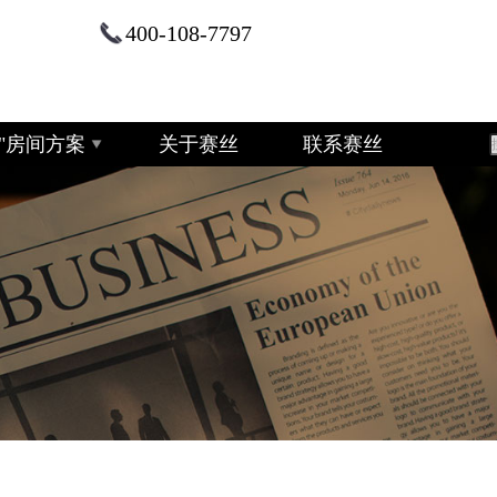
400-108-7797
+2"房间方案
关于赛丝
联系赛丝