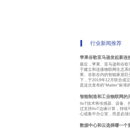
行业新闻推荐
苹果谷歌亚马逊发起新连
最近，苹果、亚马逊和谷歌等科
于建立和连接物联网生态系
果、谷歌在内的智能家居巨头与
下，于2019年12月联合成立了
是这次发布的“Matter”标
智能制造和工业物联网的
IIoT技术将传感器、设
过支持IIoT边缘计算，持
心或集中办公室，而是必须
数据中心和云选择哪一个