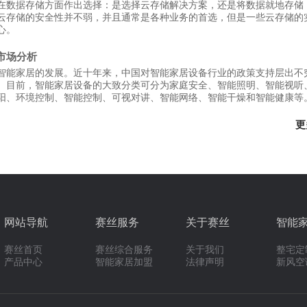
在数据存储方面作出选择：是选择云存储解决方案，还是将数据就地存储
云存储的安全性并不弱，并且通常是各种业务的首选，但是一些云存储的
心。
业市场分析
智能家居的发展。近十年来，中国对智能家居设备行业的政策支持层出不
。目前，智能家居设备的大致分类可分为家庭安全、智能照明、智能视听
阳、环境控制、智能控制、可视对讲、智能网络、智能干燥和智能健康等
更
网站导航
赛丝服务
关于赛丝
智能
赛丝首页
赛丝综合服务
关于我们
整宅定
产品中心
智能家居加盟
法律声明
新风空