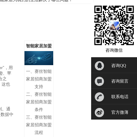
智能家居加盟
咨询微信
咨询QQ
r”，用
一、赛丝智能
逊、苹
合之
家居招商加盟
咨询留言
盟，这也
支持
二、赛丝智能
联系电话
家居招商加盟
制。通
条件
官方微薄
是数据中
三、赛丝智能
家居招商加盟
流程