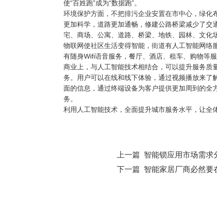
使“百姓跑”成为“数据跑”。
环境保护方面，不把排污企业安置在市中心，绿化
更加科学，道路更加通畅，修建公路桥梁减少了交
宅、商场、公寓、道路、桥梁、地铁、园林、文化
物联网使社区生活变得智能，街道有人工智能网络
有随身Wifi语音服务，餐厅、酒店、租车、购物
商业上，与人工智能技术相结合，可以提升服务质
务。用户可以在线和线下体验，通过视频播放来了
面的信息，通过终端设备为客户提供更加周到的全
务。
利用人工智能技术，全面提升城市服务水平，让全
上一篇 智能锁应用市场需求
下一篇 智能家居厂商必然要