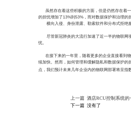
虽然存在着这些积极的方面，但是仍然存在着一
的担忧增加了13%到53%，而对数据保护和治理的
横向入侵、身份泄露、勒索软件和分布式拒绝
尽管新冠肺炎的大流行加速了近一半的物联网项
忧。
在接下来的一年里，随着更多的企业直接看到物
续加快。然而，如何管理和缓解隐私和数据保护的
点，我们预计未来几年企业内的
物联网
部署将呈指
上一篇 酒店RCU控制系统
下一篇 没有了