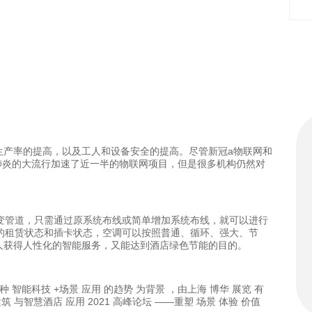
生产率的提高，以及工人和设备安全的提高。尽管新冠a物联网和
新冠肺炎的大流行加速了近一半的物联网项目，但是很多机构仍然对
变管道，只需通过原系统布线或简单增加系统布线，就可以进行
的租赁状态和插卡状态，空调可以按照普通、循环、强大、节
人获得人性化的智能服务，又能达到酒店绿色节能的目的。
 智能科技 +场景 应用 的趋势 为背景 ，由上海 博华 展览 有
筑 与智慧酒店 应用 2021 高峰论坛 ——重塑 场景 体验 价值