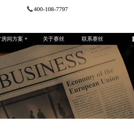
400-108-7797
+2"房间方案
关于赛丝
联系赛丝