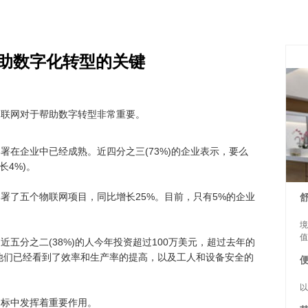
助数字化转型的关键
联网对于帮助数字转型非常重要。
在企业中已经成熟。近四分之三(73%)的企业表示，要么
长4%)。
了五个物联网项目，同比增长25%。目前，只有5%的企业
境
值时
分之二(38%)的人今年投资超过100万美元，超过去年的
他们已经看到了效率和生产率的提高，以及工人和设备安全的
以
标中发挥着重要作用。