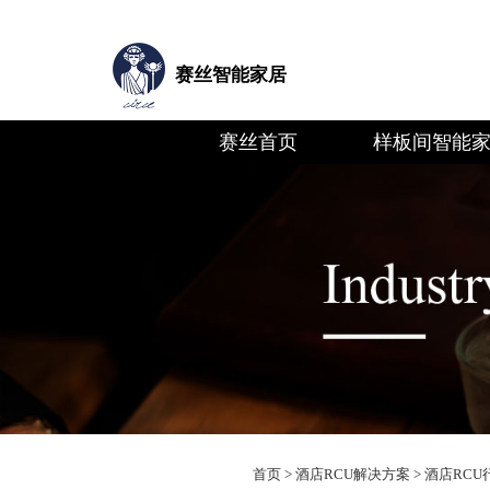
赛丝智能家居
赛丝首页
样板间智能
首页
>
酒店RCU解决方案
>
酒店RCU